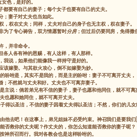
近女色，是好的。
子都要有自己的妻子；每个女子也要有自己的丈夫。
分；妻子对丈夫也当如此。
权，权在丈夫；同样，丈夫对自己的身子也无主权，权在妻子。
非为了专心祷告，双方情愿暂时
分房
；但过后仍要同房，免得撒
许，并非命令。
但各人各有神的恩赐，有人这样，有人那样。
，我说，如果他们能像我一样持守是好的。
应该嫁娶。与其欲火攻心，倒不如嫁娶为妙。
的吩咐是，其实不是我的，而是主的吩咐：妻子不可离开丈夫，
婚；不然就与丈夫和好。丈夫也不可离弃妻子。
是主说：倘若弟兄有不信的妻子，妻子也愿和他同住，就不可离
夫也愿和她同住，就不可离开丈夫。
妻子得以圣洁，不信的妻子因着丈夫得以圣洁；不然，你们的儿女
由他去吧！在这事上，弟兄姐妹不必受约束。神召我们是要我们[1
能否救你的丈夫呢？作丈夫的，你怎么知道能否救你的妻子呢？
按神所召而行。我对各教会也是这样吩咐的。