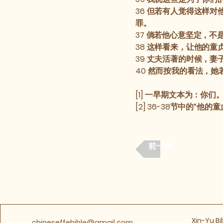
36
但若有人觉得这样对
罪。
37
倘若他心意坚定，不
38
这样看来，让他的童贞
39
丈夫活著的时候，妻
40
然而按我的看法，她
[1] 一早期文本为：你们
[2] 36-38节中的“他
前一章
​Xin-Yu B
chineseffebible@gmail.com