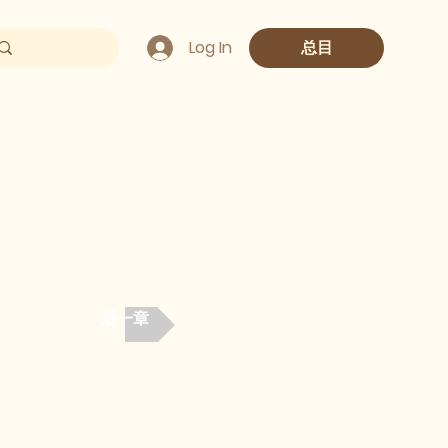
Log In
总目
后一章