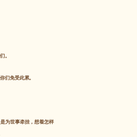
你们。
愿你们免受此累。
；
，是为世事牵挂，想着怎样
主。