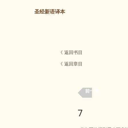
圣经新语译本
《 返回书目
《 返回章目
前一章
7