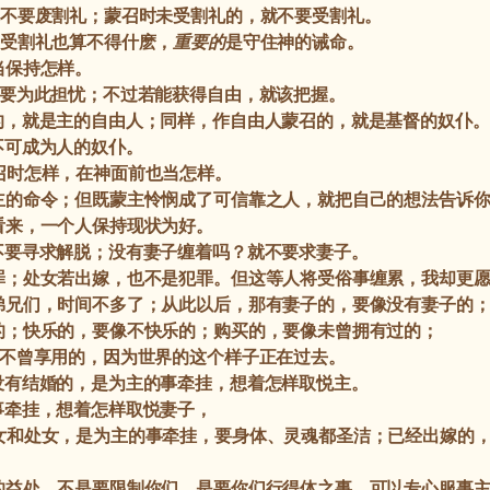
不要废割礼；蒙召时未受割礼的，就不要受割礼。
受割礼也算不得什麽，
重要的
是守住神的诫命。
当保持怎样。
要为此担忧；不过若能获得自由，就该把握。
的，就是主的自由人；同样，作自由人蒙召的，就是基督的奴仆。
不可成为人的奴仆。
召时怎样，在神面前也当怎样。
主的命令；但既蒙主怜悯成了可信靠之人，就把自己的想法告诉
看来，一个人保持现状为好。
不要寻求解脱；没有妻子缠着吗？就不要求妻子。
罪；处女若出嫁，也不是犯罪。但这等人将受俗事缠累，我却更
弟兄们，时间不多了；从此以后，那有妻子的，要像没有妻子的
的；快乐的，要像不快乐的；购买的，要像未曾拥有过的；
不曾享用的，因为世界的这个样子正在过去。
没有结婚的，是为主的事牵挂，想着怎样取悦主。
事牵挂，想着怎样取悦妻子，
女和处女，是为主的事牵挂，要身体、灵魂都圣洁；已经出嫁的
的益处，不是要限制你们，是要你们行得体之事，可以专心服事