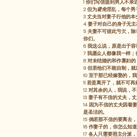
1
你们写信提到男人不亲
2
但为
避免
淫乱，每个男
3
丈夫当对妻子行他的本
4
妻子对自己的身子无主
5
夫妻不可彼此亏欠，除
你们。
6
我这么说，原是出于容
7
我愿众人都像我一样；
8
对未结婚的和作寡妇的
9
但若他们不能自制，就
10
至于那已经嫁娶的，我
11
若是离开了，就不可再
12
对其余的人，我说，不
13
妻子有不信的丈夫，丈
14
因为不信的丈夫因着
是圣洁的。
15
倘若那不信的要离去，
16
作妻子的，你怎么知道
17
各人只需要照主分派，