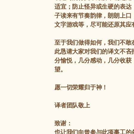
适宜；防止怪异或生硬的表达
子读来有节奏韵律，朗朗上口
文字游戏等，尽可能还原其应
至于我们做得如何，我们不敢
此恳请大家对我们的译文不吝
分愉悦，几分感动，几分收获
望。
愿一切荣耀归于神！
译者团队敬上
致谢：
也让我们向曾参与此项事工的