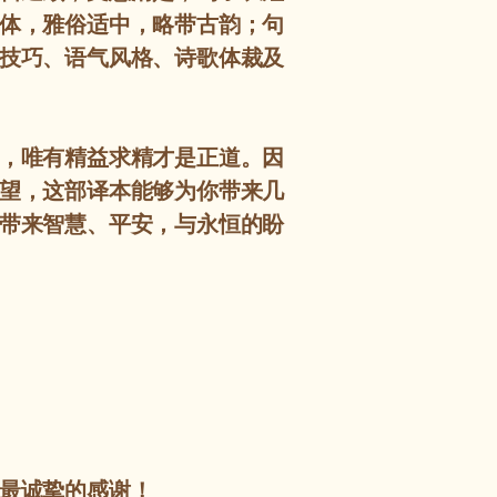
体，雅俗适中，略带古韵；句
技巧、语气风格、诗歌体裁及
，唯有精益求精才是正道。因
望，这部译本能够为你带来几
带来智慧、平安，与永恒的盼
最诚挚的感谢！