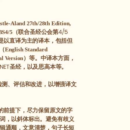
le-Aland 27th/28th Edition,
（联合圣经公会第4/5
UBS4/5
是以直译为主的译本，包括但
（
English Standard
）等。中译本方面，
al Version
ET圣经，以及思高本等。
检测、评估和改进，以增强译文
的前提下，尽力保留原文的字
词，以斜体标出。避免有歧义
辑通顺，文意清楚，句子长短