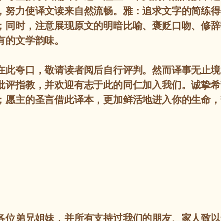
，努力使译文读来自然流畅。雅：追求文字的简练得
；同时，注意展现原文的明暗比喻、褒贬口吻、修辞
有的文学韵味。
在此夸口，敬请读者阅后自行评判。然而译事无止境
批评指教，并欢迎有志于此的同仁加入我们。诚挚希
；愿主的圣言借此译本，更加鲜活地进入你的生命，
各位弟兄姐妹，并所有支持过我们的朋友、家人致以