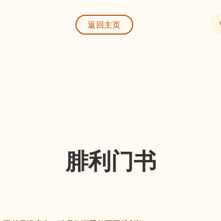
返回主页
腓利门书