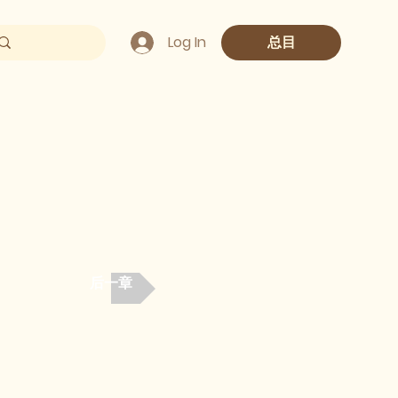
Log In
总目
后一章