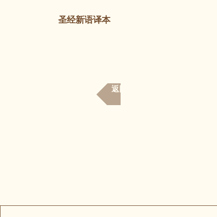
圣经新语译本
返回书目