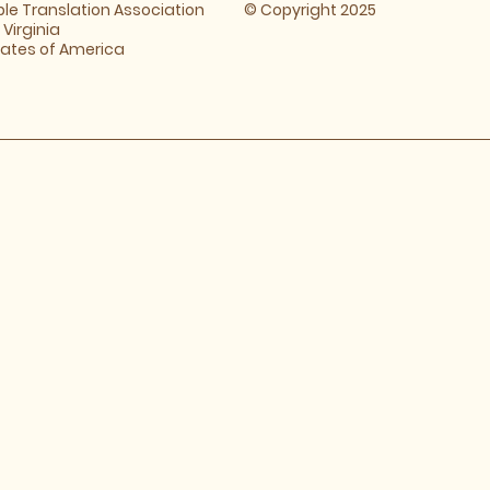
ible Translation Association
© Copyright 2025
​Virginia
tates of America