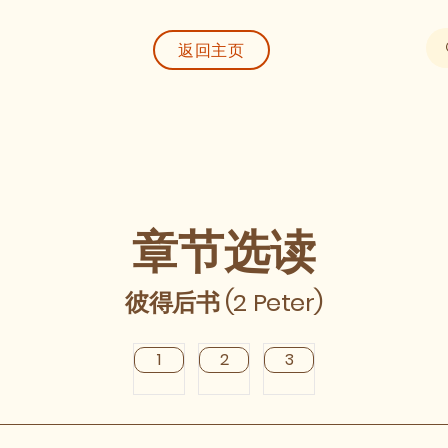
返回主页
章节选读
彼得后书 (2 Peter)
1
2
3