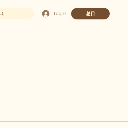
Log In
总目