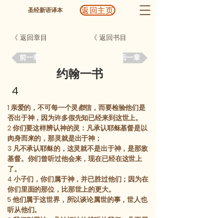
返回主页
圣经新语译本
《 返回章目
《 返回书目
前一章
后一章
约翰一书
4
1
亲爱的，不可每一个灵
都
信，而要检验他们是
否出于神，因为许多假先知已经来到这世上。
2
你们要这样辨认神的灵：凡承认耶稣基督是以
肉身而来的，那灵就是出于神；
3
凡不承认耶稣的，这灵就不是出于神，是那敌
基督。你们曾听过他会来，现在已经在这世上
了。
4
小子们，你们属于神，并已胜过他们；因为在
你们里面的那位，比那世上的更大。
5
他们属于这世界，所以谈论属世的事，世人也
听从他们。