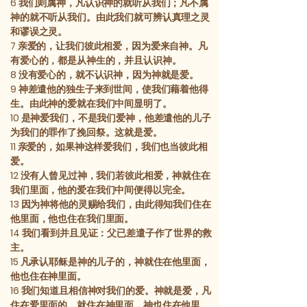
6
我们则属神，凡认识神的就听从我们；凡不属
神的就不听从我们。由此我们就可辨认真理之灵
和谬误之灵。
7
亲爱的，让我们彼此相爱，因为爱来自神。凡
有爱心的，都是从神生的，并且认识神。
8
没有爱心的，就不认识神，因为神就是爱。
9
神差遣他的独生子来到世间，使我们藉着他得
生。由此神的爱就在我们中间显明了。
10
是神爱我们，不是我们爱神，他差遣他的儿子
为我们的罪作了挽回祭。这就是爱。
11
亲爱的，如果神这样爱我们，我们也当彼此相
爱。
12
没有人曾见过神，我们若彼此相爱，神就住在
我们里面，他的爱在我们中间便得以完全。
13
因为神将他的灵赐给我们，由此得知我们住在
他里面，他也住在我们里面。
14
我们看到并且见证：父已差遣子作了世界的救
主。
15
凡承认耶稣是神的儿子的，神就住在他里面，
他也住在神里面。
16
我们知道且相信神对我们的爱。神就是爱，凡
住在爱里面的，就住在神里面，神也住在他里