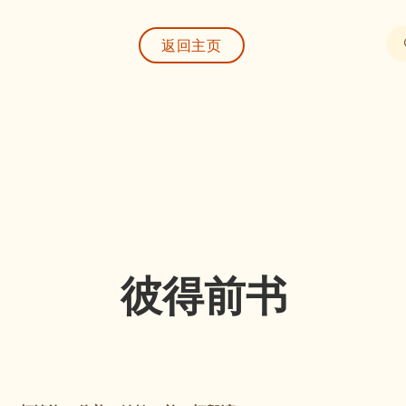
返回主页
彼得前书