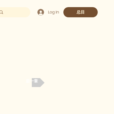
Log In
总目
后一章