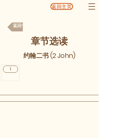
返回主页
返回书目
章节选读
约翰二书 (2 John)
1
chineseffebible@gmail.com