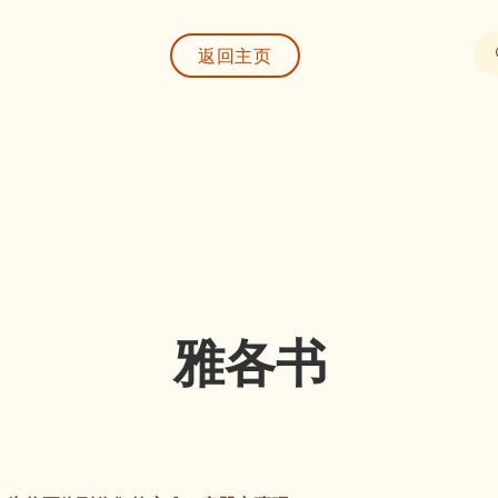
返回主页
雅各书