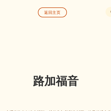
返回主页
路加福音