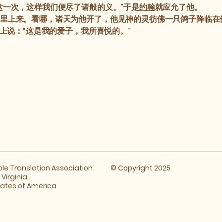
这一次，这样我们便尽了诸般的义。”于是
约翰
就应允了他。
里上来。看哪，诸天为他开了，他见神的灵彷佛一只鸽子降临在
天上说：“这是我的爱子，我所喜悦的。”
ible Translation Association
© Copyright 2025
​Virginia
tates of America